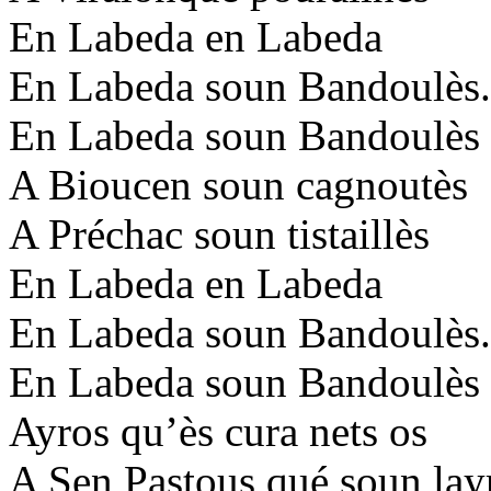
En Labeda en Labeda
En Labeda soun Bandoulès.
En Labeda soun Bandoulès
A Bioucen soun cagnoutès
A Préchac soun tistaillès
En Labeda en Labeda
En Labeda soun Bandoulès.
En Labeda soun Bandoulès
Ayros qu’ès cura nets os
A Sen Pastous qué soun lay