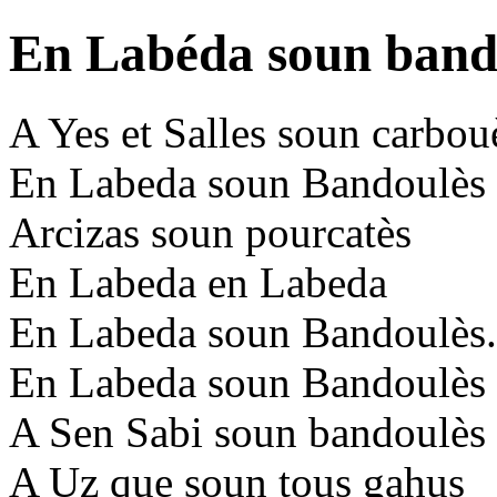
En Labéda soun band
A Yes et Salles soun carbou
En Labeda soun Bandoulès
Arcizas soun pourcatès
En Labeda en Labeda
En Labeda soun Bandoulès.
En Labeda soun Bandoulès
A Sen Sabi soun bandoulès
A Uz que soun tous gahus