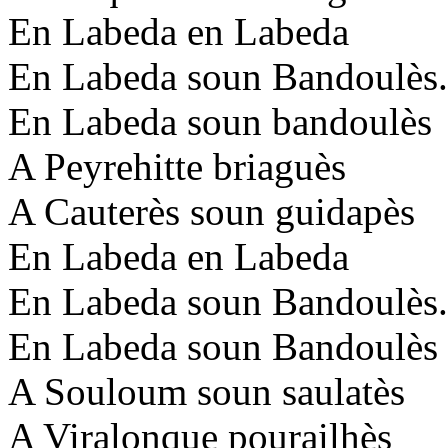
En Labeda en Labeda
En Labeda soun Bandoulès.
En Labeda soun bandoulès
A Peyrehitte briaguès
A Cauterès soun guidapès
En Labeda en Labeda
En Labeda soun Bandoulès.
En Labeda soun Bandoulès
A Souloum soun saulatès
A Viralonque pourailhès