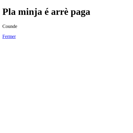
Pla minja é arrè paga
Counde
Fermer