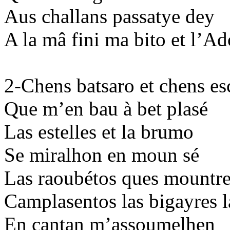
Aus challans passatye dey
A la mâ fini ma bito et l’A
2-Chens batsaro et chens e
Que m’en bau à bet plasé
Las estelles et la brumo
Se miralhon en moun sé
Las raoubétos ques mountr
Camplasentos las bigayres l
En cantan m’assoumelhen