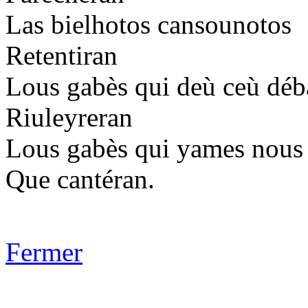
Las bielhotos cansounotos
Retentiran
Lous gabès qui deù ceù déb
Riuleyreran
Lous gabès qui yames nous
Que cantéran.
Fermer