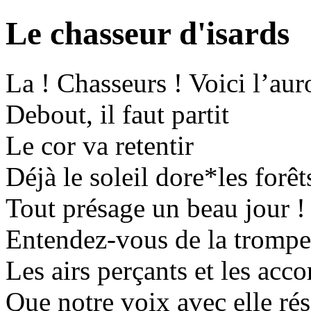
Le chasseur d'isards
La ! Chasseurs ! Voici l’aur
Debout, il faut partit
Le cor va retentir
Déjà le soleil dore*les forêt
Tout présage un beau jour !
Entendez-vous de la trompe
Les airs perçants et les acc
Que notre voix avec elle ré