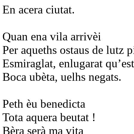
En acera ciutat.
Quan ena vila arrivèi
Per aqueths ostaus de lutz p
Esmiraglat, enlugarat qu’est
Boca ubèta, uelhs negats.
Peth èu benedicta
Tota aquera beutat !
Bèra serà ma vita