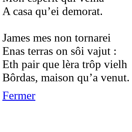
A casa qu’ei demorat.
James mes non tornarei
Enas terras on sôi vajut :
Eth pair que lèra trôp vielh
Bôrdas, maison qu’a venut.
Fermer