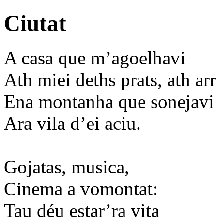
Ciutat
A casa que m’agoelhavi
Ath miei deths prats, ath arr
Ena montanha que sonejavi
Ara vila d’ei aciu.
Gojatas, musica,
Cinema a vomontat:
Tau déu estar’ra vita