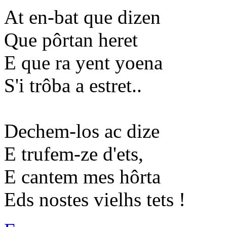
At en-bat que dizen
Que pôrtan heret
E que ra yent yoena
S'i trôba a estret..
Dechem-los ac dize
E trufem-ze d'ets,
E cantem mes hôrta
Eds nostes vielhs tets !