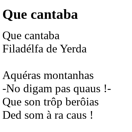
Que cantaba
Que cantaba
Filadélfa de Yerda
Aquéras montanhas
-No digam pas quaus !-
Que son trôp berôias
Ded som à ra caus !