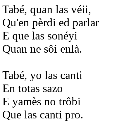
Tabé, quan las véii,
Qu'en pèrdi ed parlar
E que las sonéyi
Quan ne sôi enlà.
Tabé, yo las canti
En totas sazo
E yamès no trôbi
Que las canti pro.