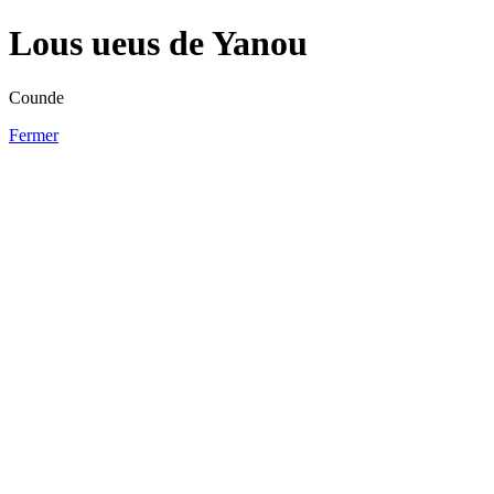
Lous ueus de Yanou
Counde
Fermer