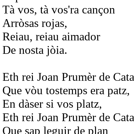
Tà vos, tà vos'ra cançon
Arròsas rojas,
Reiau, reiau aimador
De nosta jòia.
Eth rei Joan Prumèr de Cat
Que vòu tostemps era patz,
En dàser si vos platz,
Eth rei Joan Prumèr de Cat
Que sap leguir de plan