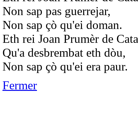
Non sap pas guerrejar,
Non sap çò qu'ei doman.
Eth rei Joan Prumèr de Cat
Qu'a desbrembat eth dòu,
Non sap çò qu'ei era paur.
Fermer