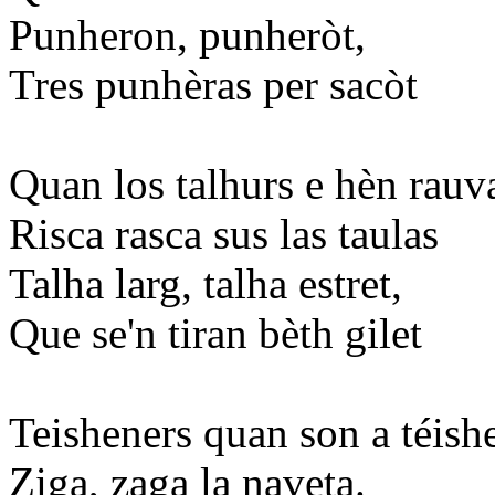
Punheron, punheròt,
Tres punhèras per sacòt
Quan los talhurs e hèn rauv
Risca rasca sus las taulas
Talha larg, talha estret,
Que se'n tiran bèth gilet
Teisheners quan son a téish
Ziga, zaga la naveta.