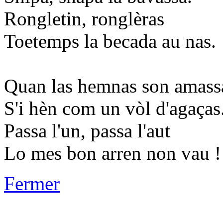
Rongletin, ronglèras
Toetemps la becada au nas.
Quan las hemnas son amass
S'i hèn com un vòl d'agaças
Passa l'un, passa l'aut
Lo mes bon arren non vau !
Fermer