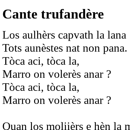
Cante trufandère
Los aulhèrs capvath la lana
Tots aunèstes nat non pana.
Tòca aci, tòca la,
Marro on volerès anar ?
Tòca aci, tòca la,
Marro on volerès anar ?
Quan los moliièrs e hèn la 