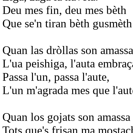
Deu mes fin, deu mes bèth
Que se'n tiran bèth gusmèth
Quan las dròllas son amass
L'ua peishiga, l'auta embraç
Passa l'un, passa l'aute,
L'un m'agrada mes que l'aut
Quan los gojats son amassa
Tots que's frisan ma mostac