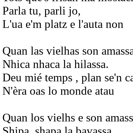
Parla tu, parli jo,
L'ua e'm platz e l'auta non
Quan las vielhas son amass
Nhica nhaca la hilassa.
Deu mié temps , plan se'n ca
N'èra oas lo monde atau
Quan los vielhs e son amas
Shipa, shapa la bavassa.