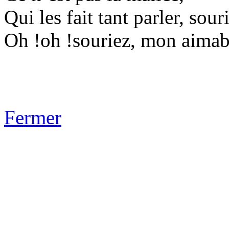
Qui les fait tant parler, sour
Oh !oh !souriez, mon aimab
Fermer