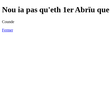
Nou ia pas qu'eth 1er Abrïu que 
Counde
Fermer