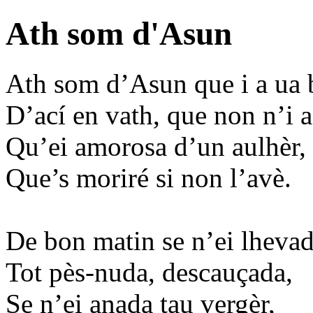
Ath som d'Asun
Ath som d’Asun que i a ua 
D’ací en vath, que non n’i a
Qu’ei amorosa d’un aulhèr,
Que’s moriré si non l’avè.
De bon matin se n’ei lhevad
Tot pès-nuda, descauçada,
Se n’ei anada tau vergèr,