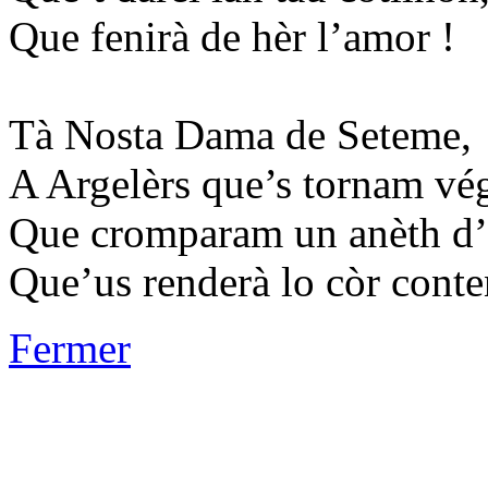
Que fenirà de hèr l’amor !
Tà Nosta Dama de Seteme,
A Argelèrs que’s tornam vég
Que cromparam un anèth d’
Que’us renderà lo còr conte
Fermer