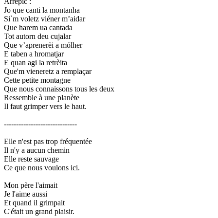
Arrepic :
Jo que canti la montanha
Si`m voletz viéner m’aidar
Que harem ua cantada
Tot autorn deu cujalar
Que v’aprenerèi a mólher
E taben a hromatjar
E quan agi la retrèita
Que'm vieneretz a remplaçar
Cette petite montagne
Que nous connaissons tous les deux
Ressemble à une planète
Il faut grimper vers le haut.
------------------------------
Elle n'est pas trop fréquentée
Il n'y a aucun chemin
Elle reste sauvage
Ce que nous voulons ici.
Mon père l'aimait
Je l'aime aussi
Et quand il grimpait
C'était un grand plaisir.