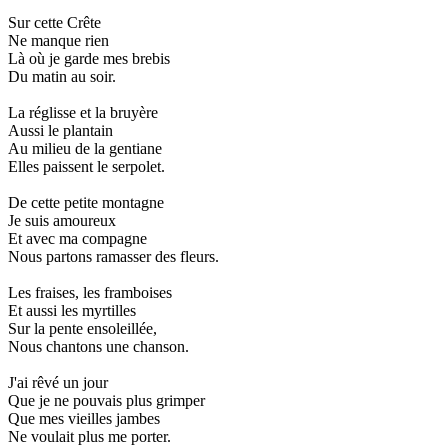
Sur cette Crête
Ne manque rien
Là où je garde mes brebis
Du matin au soir.
La réglisse et la bruyère
Aussi le plantain
Au milieu de la gentiane
Elles paissent le serpolet.
De cette petite montagne
Je suis amoureux
Et avec ma compagne
Nous partons ramasser des fleurs.
Les fraises, les framboises
Et aussi les myrtilles
Sur la pente ensoleillée,
Nous chantons une chanson.
J'ai rêvé un jour
Que je ne pouvais plus grimper
Que mes vieilles jambes
Ne voulait plus me porter.