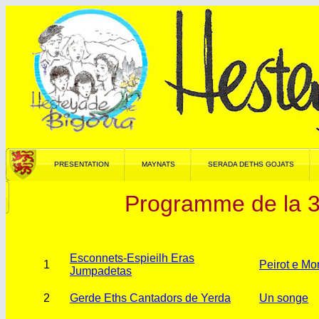
PRESENTATION
MAYNATS
SERADA DETHS GOJATS
Programme de la 3
Esconnets-Espieilh Eras
1
Peirot e Mo
Jumpadetas
2
Gerde Eths Cantadors de Yerda
Un songe